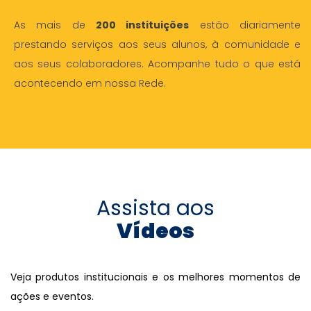
As mais de
200 instituições
estão diariamente
prestando serviços aos seus alunos, à comunidade e
aos seus colaboradores. Acompanhe tudo o que está
acontecendo em nossa Rede.
Assista aos
Vídeos
Veja produtos institucionais e os melhores momentos de
ações e eventos.