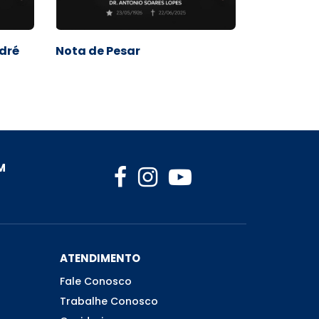
odré
Nota de Pesar
M
ATENDIMENTO
Fale Conosco
Trabalhe Conosco