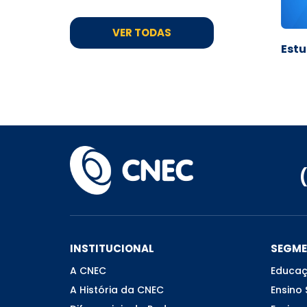
VER TODAS
Estu
INSTITUCIONAL
SEGM
A CNEC
Educaç
A História da CNEC
Ensino 