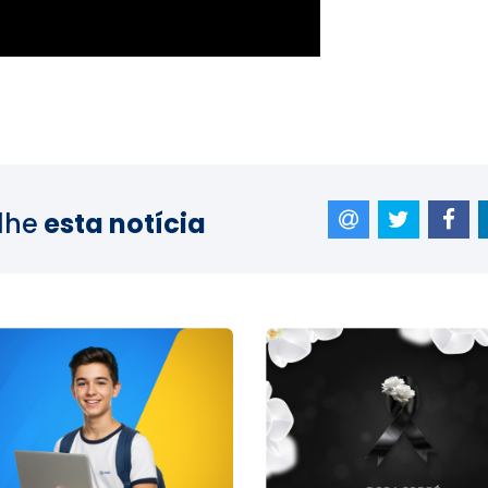
lhe
esta notícia