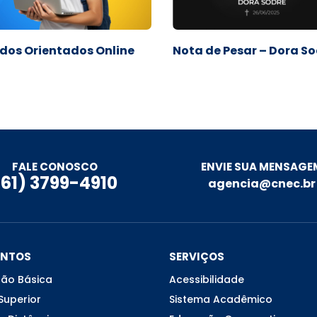
dos Orientados Online
Nota de Pesar – Dora S
ENVIE SUA MENSAGE
FALE CONOSCO
(61) 3799-4910
agencia@cnec.br
ENTOS
SERVIÇOS
ão Básica
Acessibilidade
Superior
Sistema Acadêmico