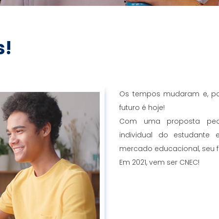
s!
Os tempos mudaram e, por
futuro é hoje!
Com uma proposta peda
individual do estudante
mercado educacional, seu fi
Em 2021, vem ser CNEC!