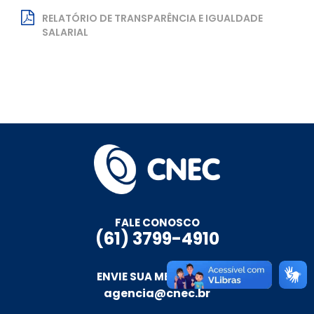
RELATÓRIO DE TRANSPARÊNCIA E IGUALDADE
SALARIAL
FALE CONOSCO
(61) 3799-4910
ENVIE SUA MENSAGEM
agencia@cnec.br