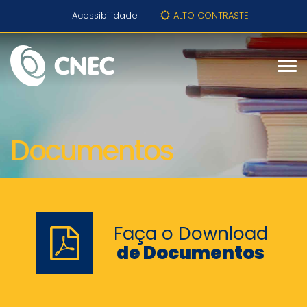
Acessibilidade
ALTO CONTRASTE
Documentos
Faça o Download
de Documentos