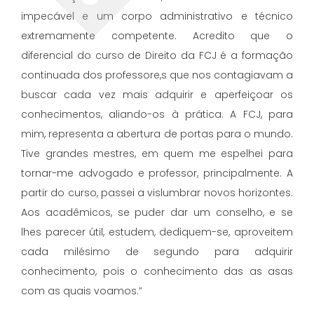
impecável e um corpo administrativo e técnico
extremamente competente. Acredito que o
diferencial do curso de Direito da FCJ é a formação
continuada dos professore,s que nos contagiavam a
buscar cada vez mais adquirir e aperfeiçoar os
conhecimentos, aliando-os à prática. A FCJ, para
mim, representa a abertura de portas para o mundo.
Tive grandes mestres, em quem me espelhei para
tornar-me advogado e professor, principalmente. A
partir do curso, passei a vislumbrar novos horizontes.
Aos acadêmicos, se puder dar um conselho, e se
lhes parecer útil, estudem, dediquem-se, aproveitem
cada milésimo de segundo para adquirir
conhecimento, pois o conhecimento das as asas
com as quais voamos.”