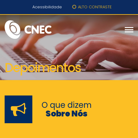
Acessibilidade
ALTO CONTRASTE
Depoimentos
O que dizem
Sobre Nós