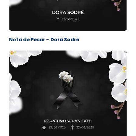
Nota de Pesar – Dora Sodré