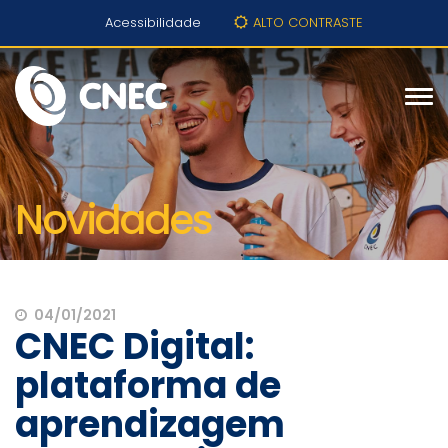
Acessibilidade
ALTO CONTRASTE
Novidades
04/01/2021
CNEC Digital:
plataforma de
aprendizagem