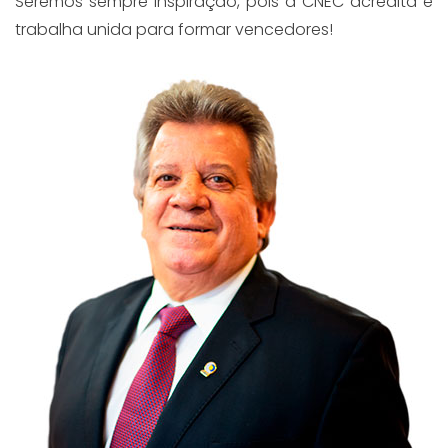
Seremos sempre inspiração, pois a CNEC acredita e
trabalha unida para formar vencedores!