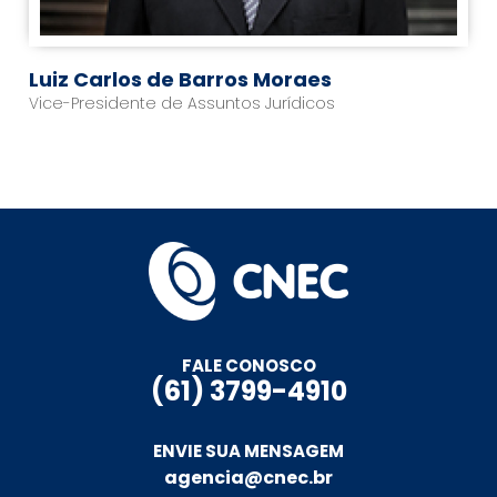
Luiz Carlos de Barros Moraes
Vice-Presidente de Assuntos Jurídicos
FALE CONOSCO
(61) 3799-4910
ENVIE SUA MENSAGEM
agencia@cnec.br