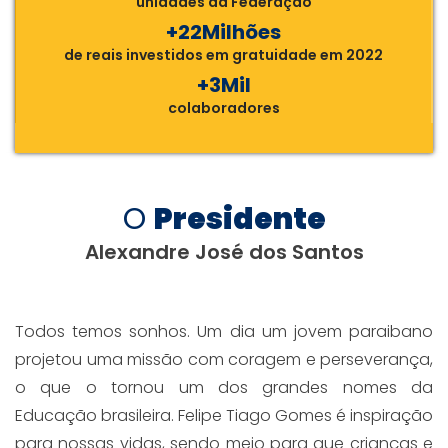
unidades da Federação
+22Milhões
de reais investidos em gratuidade em 2022
+3Mil
colaboradores
O
Presidente
Alexandre José dos Santos
Todos temos sonhos. Um dia um jovem paraibano
projetou uma missão com coragem e perseverança,
o que o tornou um dos grandes nomes da
Educação brasileira. Felipe Tiago Gomes é inspiração
para nossas vidas, sendo meio para que crianças e