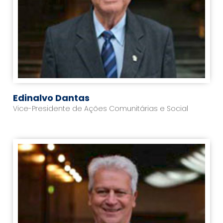
Edinalvo Dantas
Vice-Presidente de Ações Comunitárias e Social