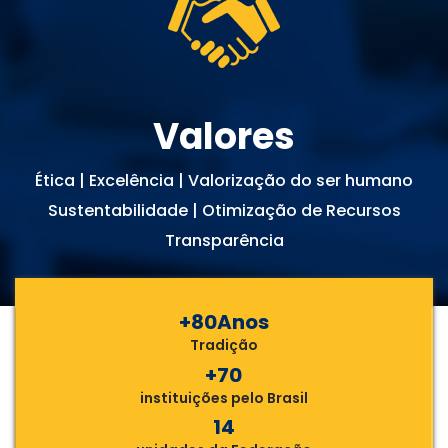
Valores
Ética | Excelência | Valorização do ser humano
Sustentabilidade | Otimização de Recursos
Transparência
+80Anos
Tradição
+70
instituições pelo Brasil
14