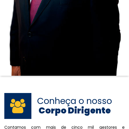
Conheça o nosso
Corpo Dirigente
Contamos com mais de cinco mil gestores e