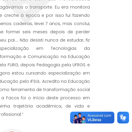
agávamos o transporte. Eu era monitora
e creche à época e por isso fui fazendo
enos cadeiras, levei 7 anos, mas conclui,
e formei seis meses depois de perder
eu pai.... Não desisti nunca de estudar, fiz
specialização em Tecnologias da
nformação e Comunicação na Educação
ela FURG, depois Pedagogia pela UFRGS e
gora estou cursando especialização em
ducação pelo IFSUL. Acredito na Educação
omo ferramenta de transformação social
 a Facos foi o início deste processo em
inha trajetória acadêmica, de vida e
rofissional.”