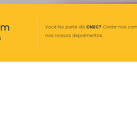
em
Você fez parte da
CNEC?
Conte-nos como 
s
nos nossos depoimentos.