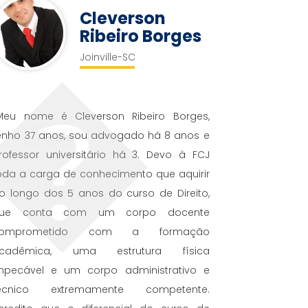
Cleverson
Ribeiro Borges
Joinville-SC
Meu nome é Cleverson Ribeiro Borges,
enho 37 anos, sou advogado há 8 anos e
rofessor universitário há 3. Devo à FCJ
oda a carga de conhecimento que aquirir
o longo dos 5 anos do curso de Direito,
ue conta com um corpo docente
comprometido com a formação
cadêmica, uma estrutura física
mpecável e um corpo administrativo e
écnico extremamente competente.