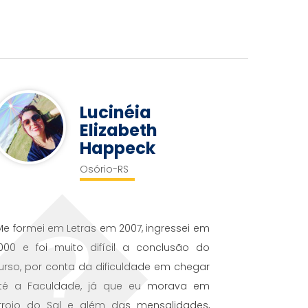
Lucinéia
Elizabeth
Happeck
Osório-RS
Me formei em Letras em 2007, ingressei em
000 e foi muito difícil a conclusão do
urso, por conta da dificuldade em chegar
té a Faculdade, já que eu morava em
rroio do Sal e além das mensalidades,