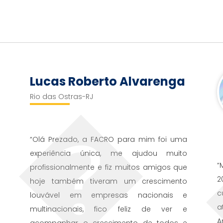
Lucas Roberto Alvarenga
Rio das Ostras-RJ
e
“Olá Prezado, a FACRO para mim foi uma
.
experiência única, me ajudou muito
“
profissionalmente e fiz muitos amigos que
2
hoje também tiveram um crescimento
c
louvável em empresas nacionais e
a
multinacionais, fico feliz de ver e
A