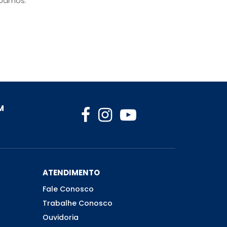
oamos.”
M
ATENDIMENTO
Fale Conosco
Trabalhe Conosco
Ouvidoria