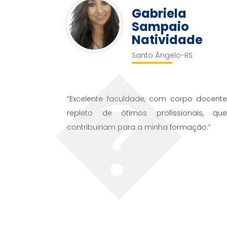
Gabriela
Sampaio
Natividade
Santo Ângelo-RS
“Excelente faculdade, com corpo docent
repleto de ótimos profissionais, qu
contribuiriam para a minha formação.”