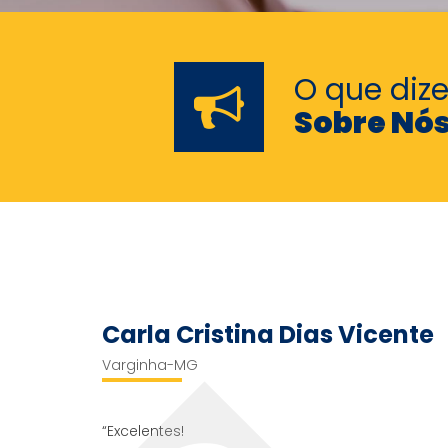
O que diz
Sobre Nó
Carla Cristina Dias Vicente
Varginha-MG
“Excelentes!