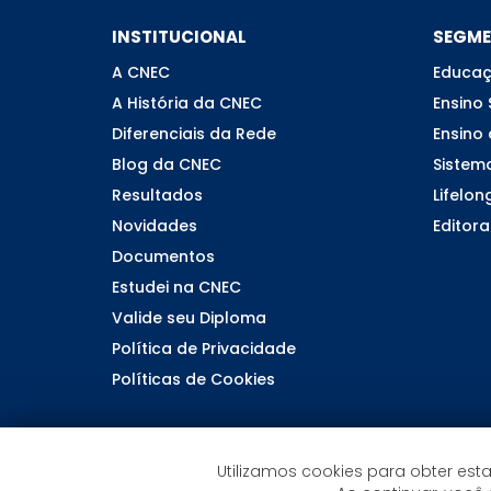
INSTITUCIONAL
SEGM
A CNEC
Educaç
A História da CNEC
Ensino 
Diferenciais da Rede
Ensino 
Blog da CNEC
Sistem
Resultados
Lifelon
Novidades
Editora
Documentos
Estudei na CNEC
Valide seu Diploma
Política de Privacidade
Políticas de Cookies
Utilizamos cookies para obter esta