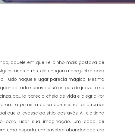
ndo, aquele em que Felipinho mais gostava de
 Alguns anos atrás, ele chegou a perguntar para
aíso. Tudo naquele lugar parecia mágico. Mesmo
quando tudo secava e só os pés de juazeiro se
za, aquilo parecia cheio de vida e alegria.Por
aram, a primeira coisa que ele fez foi arrumar
ai que o levasse ao sítio dos avós. Ali ele tinha
o para usar sua imaginação. Um cabo de
 em uma espada, um casebre abandonado era