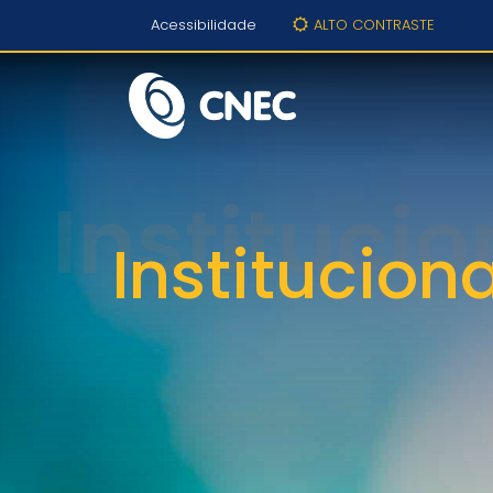
Acessibilidade
ALTO CONTRASTE
Institucion