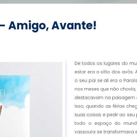
 - Amigo, Avante!
De todos os lugares do mu
estar era o sítio dos avós.
o seu pai se ali era o Par
nos meses que não chovia, 
destacavam na paisagem cin
isso, quando as férias cheg
suas coisas e pedir ao seu p
todo o espaço do mund
vassoura se transformava