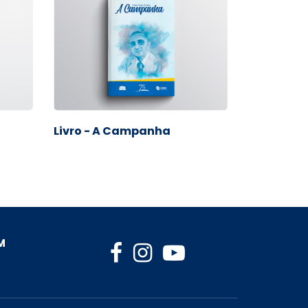
Livro - A Campanha
M