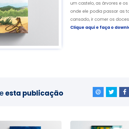
um castelo, as árvores e os
onde ele podia passar as t
cansado, ir comer os doces
Clique aqui e faça o down
e
esta publicação