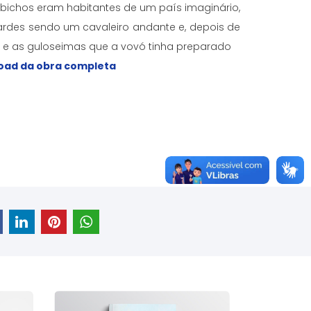
 bichos eram habitantes de um país imaginário,
ardes sendo um cavaleiro andante e, depois de
 e as guloseimas que a vovó tinha preparado
load da obra completa