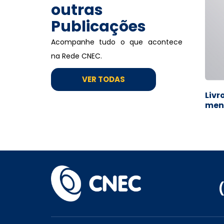
outras
Publicações
Acompanhe tudo o que acontece
na Rede CNEC.
VER TODAS
Livr
men