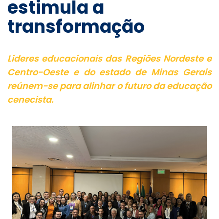
estimula a
transformação
Líderes educacionais das Regiões Nordeste e
Centro-Oeste e do estado de Minas Gerais
reúnem-se para alinhar o futuro da educação
cenecista.