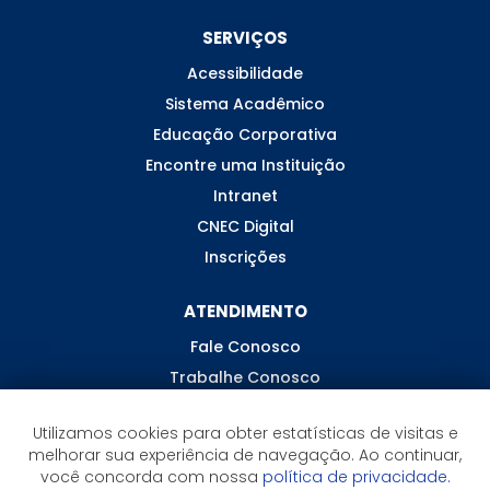
SERVIÇOS
Acessibilidade
Sistema Acadêmico
Educação Corporativa
Encontre uma Instituição
Intranet
CNEC Digital
Inscrições
ATENDIMENTO
Fale Conosco
Trabalhe Conosco
Ouvidoria
Utilizamos cookies para obter estatísticas de visitas e
melhorar sua experiência de navegação. Ao continuar,
você concorda com nossa
política de privacidade.