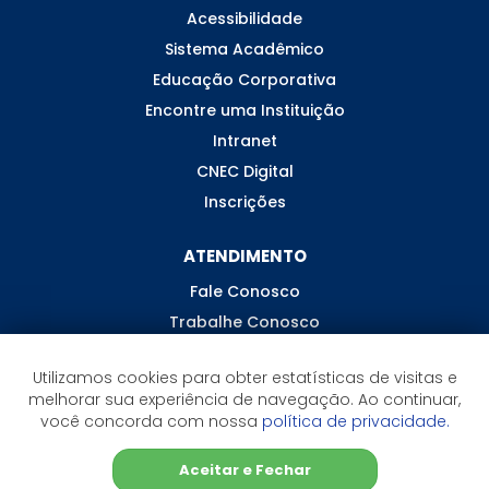
Acessibilidade
Sistema Acadêmico
Educação Corporativa
Encontre uma Instituição
Intranet
CNEC Digital
Inscrições
ATENDIMENTO
Fale Conosco
Trabalhe Conosco
Ouvidoria
Utilizamos cookies para obter estatísticas de visitas e
melhorar sua experiência de navegação. Ao continuar,
você concorda com nossa
política de privacidade.
©2026 CNEC - Todos os direitos reservados
Aceitar e Fechar