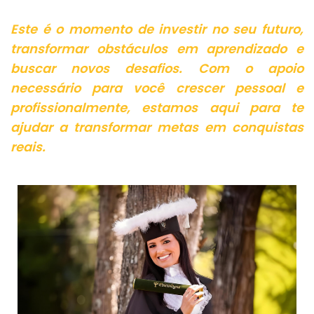
Este é o momento de investir no seu futuro,
transformar obstáculos em aprendizado e
buscar novos desafios. Com o apoio
necessário para você crescer pessoal e
profissionalmente, estamos aqui para te
ajudar a transformar metas em conquistas
reais.