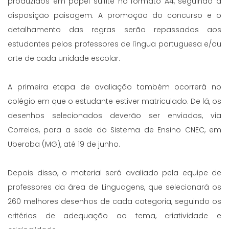
produzidos em papel sulfite no formato A4, seguindo a
disposição paisagem. A promoção do concurso e o
detalhamento das regras serão repassados aos
estudantes pelos professores de língua portuguesa e/ou
arte de cada unidade escolar.
A primeira etapa de avaliação também ocorrerá no
colégio em que o estudante estiver matriculado. De lá, os
desenhos selecionados deverão ser enviados, via
Correios, para a sede do Sistema de Ensino CNEC, em
Uberaba (MG), até 19 de junho.
Depois disso, o material será avaliado pela equipe de
professores da área de Linguagens, que selecionará os
260 melhores desenhos de cada categoria, seguindo os
critérios de adequação ao tema, criatividade e