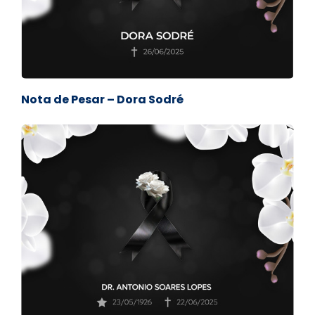
Nota de Pesar – Dora Sodré